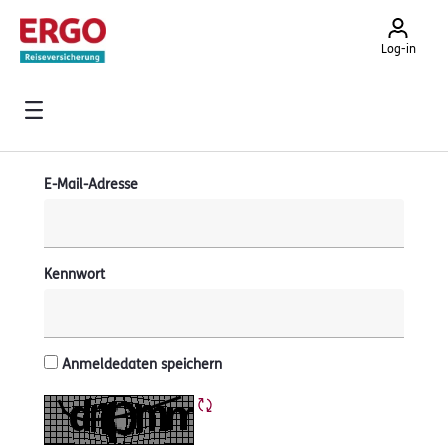
Log-in
Anmeldung
Anmeldung
Login
E-Mail-Adresse
Kennwort
Anmeldedaten speichern
CAPTCHA neu laden